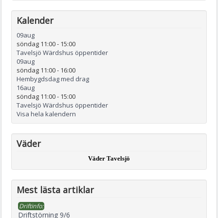
Kalender
09
aug
söndag 11:00
-
15:00
Tavelsjö Wärdshus öppentider
09
aug
söndag 11:00
-
16:00
Hembygdsdag med drag
16
aug
söndag 11:00
-
15:00
Tavelsjö Wärdshus öppentider
Visa hela kalendern
Väder
Väder Tavelsjö
Mest lästa artiklar
Driftinfo:
Driftstörning 9/6