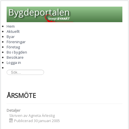
Hem
Aktuellt
Byar
Föreningar
Företag
Bo i bygden
Besökare
Logga in
sök...
ÅRSMÖTE
Detaljer
Skriven av
Agneta Ärlestig
Publicerad 30 januari 2005