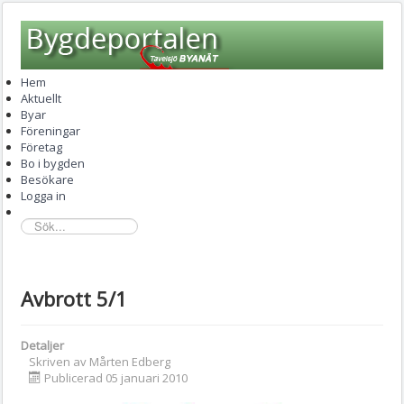
Hem
Aktuellt
Byar
Föreningar
Företag
Bo i bygden
Besökare
Logga in
sök...
Avbrott 5/1
Detaljer
Skriven av
Mårten Edberg
Publicerad 05 januari 2010