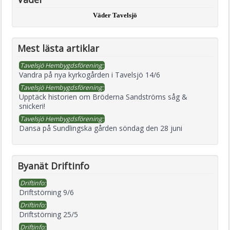
Väder Tavelsjö
Mest lästa artiklar
Tavelsjö Hembygdsförening:
Vandra på nya kyrkogården i Tavelsjö 14/6
Tavelsjö Hembygdsförening:
Upptäck historien om Bröderna Sandströms såg &
snickeri!
Tavelsjö Hembygdsförening:
Dansa på Sundlingska gården söndag den 28 juni
Byanät Driftinfo
Driftinfo:
Driftstörning 9/6
Driftinfo:
Driftstörning 25/5
Driftinfo: