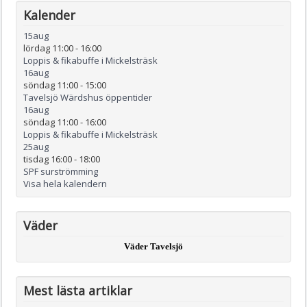
Kalender
15
aug
lördag 11:00
-
16:00
Loppis & fikabuffe i Mickelsträsk
16
aug
söndag 11:00
-
15:00
Tavelsjö Wärdshus öppentider
16
aug
söndag 11:00
-
16:00
Loppis & fikabuffe i Mickelsträsk
25
aug
tisdag 16:00
-
18:00
SPF surströmming
Visa hela kalendern
Väder
Väder Tavelsjö
Mest lästa artiklar