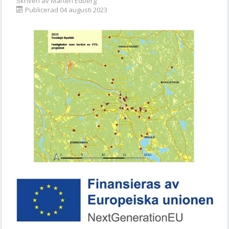
Skriven av
Mårten Edberg
Publicerad 04 augusti 2023