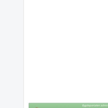
Bygdeportalen admini