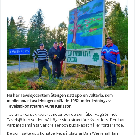
Nu har Tavelsjöcentern återigen satt upp en valtavla, som
medlemmar i avdelningen målade 1982 under ledning av
Tavelsjökonstnären Aune Karlsson.
Tavlan är ca sex kvadratmeter och de som åker väg 363 mot
Tavelsjö kan se den på höger sida strax före Kvarnfors. Den har
varit med i många valrörelser och budskapet håller fortfarande.
De som satte upp konstverket på plats är Dan Weinehall, Jan