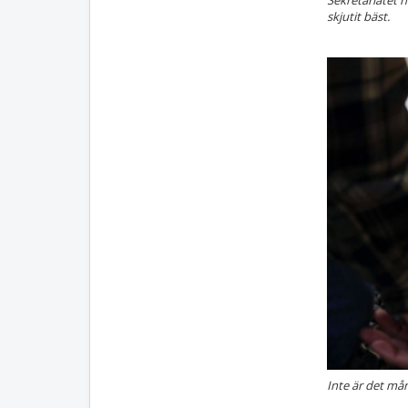
skjutit bäst.
Inte är det må