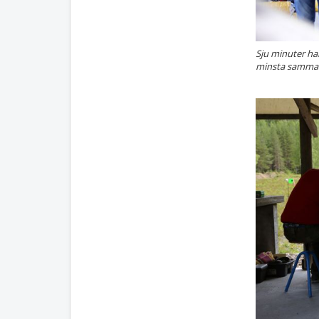
Sju minuter ha
minsta sammanl