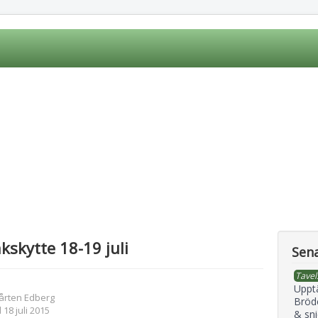
kskytte 18-19 juli
Sena
Tavel
Uppt
årten Edberg
Bröd
 18 juli 2015
& sni