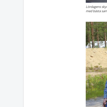
Lördagens skyt
med bästa samm