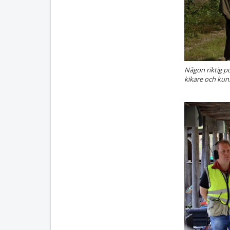
Någon riktig p
kikare och kun