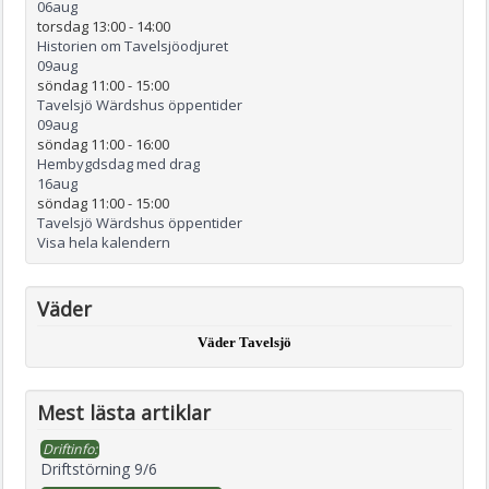
06
aug
torsdag 13:00
-
14:00
Historien om Tavelsjöodjuret
09
aug
söndag 11:00
-
15:00
Tavelsjö Wärdshus öppentider
09
aug
söndag 11:00
-
16:00
Hembygdsdag med drag
16
aug
söndag 11:00
-
15:00
Tavelsjö Wärdshus öppentider
Visa hela kalendern
Väder
Väder Tavelsjö
Mest lästa artiklar
Driftinfo:
Driftstörning 9/6