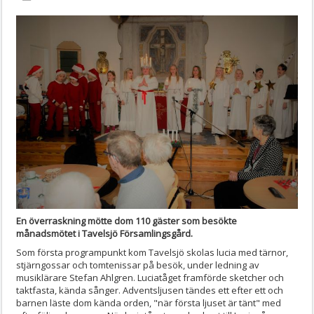
En överraskning mötte dom 110 gäster som besökte
månadsmötet i Tavelsjö Församlingsgård.
Som första programpunkt kom Tavelsjö skolas lucia med tärnor,
stjärngossar och tomtenissar på besök, under ledning av
musiklärare Stefan Ahlgren. Luciatåget framförde sketcher och
taktfasta, kända sånger. Adventsljusen tändes ett efter ett och
barnen läste dom kända orden, "när första ljuset är tänt" med