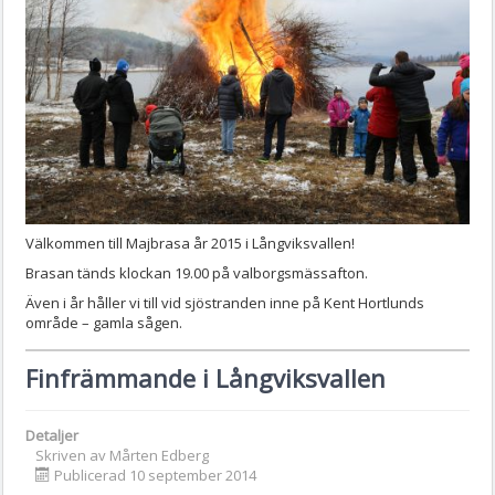
Välkommen till Majbrasa år 2015 i Långviksvallen!
Brasan tänds klockan 19.00 på valborgsmässafton.
Även i år håller vi till vid sjöstranden inne på Kent Hortlunds
område – gamla sågen.
Finfrämmande i Långviksvallen
Detaljer
Skriven av
Mårten Edberg
Publicerad 10 september 2014