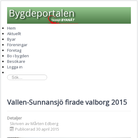
Hem
Aktuellt
Byar
Föreningar
Företag
Bo i bygden
Besökare
Logga in
sök...
Vallen-Sunnansjö firade valborg 2015
Detaljer
Skriven av
Mårten Edberg
Publicerad 30 april 2015