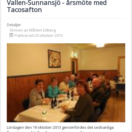
Vallen-Sunnansjö - årsmöte med
Tacosafton
Detaljer
Skriven av
Mårten Edberg
Publicerad 20 oktober 2013
Lördagen den 19 oktober 2013 genomfördes det sedvanliga