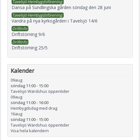
Tavelsjö Hembygdsförening:
Dansa på Sundlingska gården söndag den 28 juni
Tavelsjö Hembygdsförening:
Vandra på nya kyrkogården i Tavelsjö 14/6
Driftinfo:
Driftstörning 9/6
Driftinfo:
Driftstörning 25/5
Kalender
09
aug
söndag 11:00
-
15:00
Tavelsjö Wärdshus öppentider
09
aug
söndag 11:00
-
16:00
Hembygdsdag med drag
16
aug
söndag 11:00
-
15:00
Tavelsjö Wärdshus öppentider
Visa hela kalendern