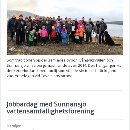
Som traditionen bjuder samlades bybor i Långviksvallen och
Sunnansjö till valborgsmäsfirande även 2014. Den här gången var
det Kent Hortlund med familj som ställde sin tomt till förfogande -
vacker belägen vid Tavelsjöns strand.
Jobbardag med Sunnansjö
vattensamfällighetsförening
Detaljer