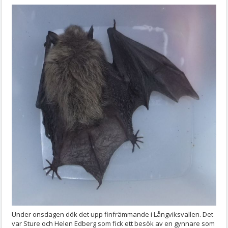
Under onsdagen dök det upp finfrämmande i Långviksvallen. Det
var Sture och Helen Edberg som fick ett besök av en gynnare som