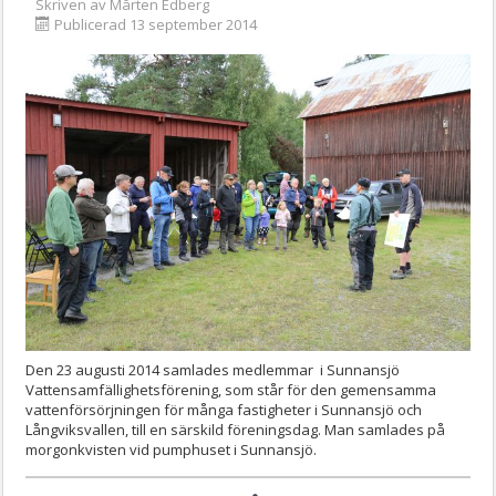
Skriven av
Mårten Edberg
Publicerad 13 september 2014
Den 23 augusti 2014 samlades medlemmar i Sunnansjö
Vattensamfällighetsförening, som står för den gemensamma
vattenförsörjningen för många fastigheter i Sunnansjö och
Långviksvallen, till en särskild föreningsdag. Man samlades på
morgonkvisten vid pumphuset i Sunnansjö.