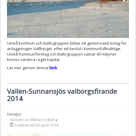
Umeå kommun och Balticgruppen bildar ett gemensamt bolag för
anläggningen Vallberget, efter ett beslut i kommunfullmäktige.
Umeå Kommunföretag och Balticgruppen satsar 40 miljoner
kronor vardera i eget kapital.
Läs mer genom denna
länk.
Vallen-Sunnansjös valborgsfirande
2014
Detaljer
Skriven av
Mårten Edberg
Publicerad 30 april 2014