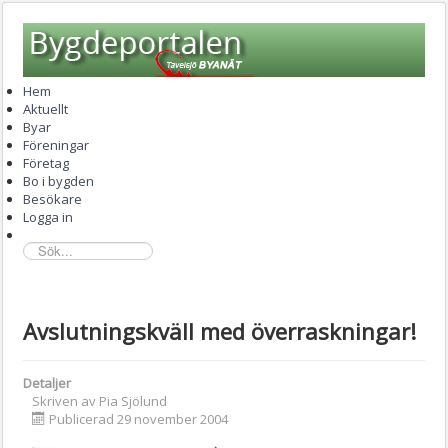
Hem
Aktuellt
Byar
Föreningar
Företag
Bo i bygden
Besökare
Logga in
sök...
Avslutningskväll med överraskningar!
Detaljer
Skriven av
Pia Sjölund
Publicerad 29 november 2004