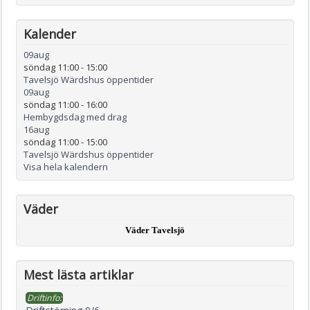
Kalender
09
aug
söndag 11:00
-
15:00
Tavelsjö Wärdshus öppentider
09
aug
söndag 11:00
-
16:00
Hembygdsdag med drag
16
aug
söndag 11:00
-
15:00
Tavelsjö Wärdshus öppentider
Visa hela kalendern
Väder
Väder Tavelsjö
Mest lästa artiklar
Driftinfo: