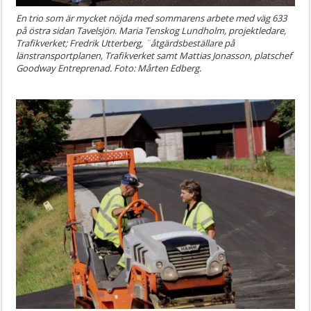
En trio som är mycket nöjda med sommarens arbete med väg 633
på östra sidan Tavelsjön. Maria Tenskog Lundholm, projektledare,
Trafikverket; Fredrik Utterberg, ¨åtgärdsbeställare på
länstransportplanen, Trafikverket samt Mattias Jonasson, platschef
Goodway Entreprenad. Foto: Mårten Edberg.