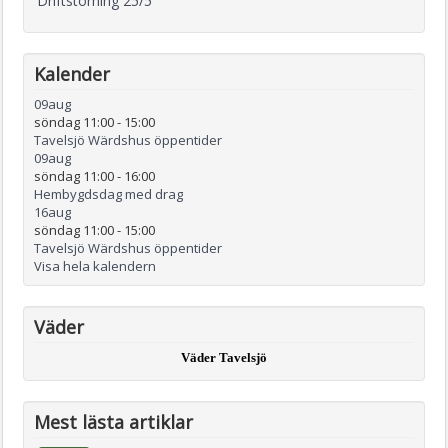
Driftstörning 25/5
Kalender
09
aug
söndag 11:00
-
15:00
Tavelsjö Wärdshus öppentider
09
aug
söndag 11:00
-
16:00
Hembygdsdag med drag
16
aug
söndag 11:00
-
15:00
Tavelsjö Wärdshus öppentider
Visa hela kalendern
Väder
Väder Tavelsjö
Mest lästa artiklar