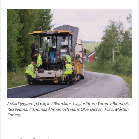
A
sfaltläggaren på väg in i Blomåker. Läggarförare Tommy Blomqvist.
”Screedmän” Thomas Åhman och Hans Olov Olsson. Foto: Mårten
Edberg.