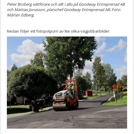
Peter Broberg vältförare och allt i allo på Goodway Entreprenad AB
och Mattias Jonasson, platschef Goodway Entreprenad AB. Foto:
Mårten Edberg.
Nedan följer ett fotopotpurri av lite olika vägjobbarbilder.