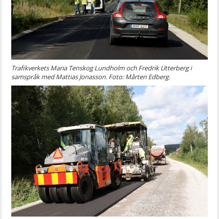
Trafikverkets Maria Tenskog Lundholm och Fredrik Utterberg i
samspråk med Mattias Jonasson. Foto: Mårten Edberg.