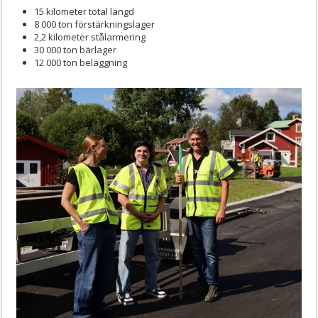
15 kilometer total längd
8 000 ton förstärkningslager
2,2 kilometer stålarmering
30 000 ton bärlager
12 000 ton beläggning