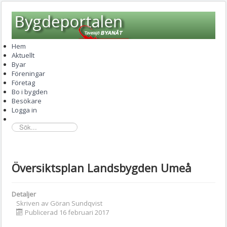
Hem
Aktuellt
Byar
Föreningar
Företag
Bo i bygden
Besökare
Logga in
sök...
Översiktsplan Landsbygden Umeå
Detaljer
Skriven av
Göran Sundqvist
Publicerad 16 februari 2017