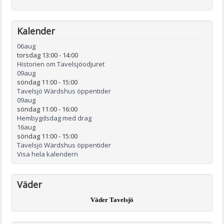
Kalender
06
aug
torsdag 13:00
-
14:00
Historien om Tavelsjöodjuret
09
aug
söndag 11:00
-
15:00
Tavelsjö Wärdshus öppentider
09
aug
söndag 11:00
-
16:00
Hembygdsdag med drag
16
aug
söndag 11:00
-
15:00
Tavelsjö Wärdshus öppentider
Visa hela kalendern
Väder
Väder Tavelsjö