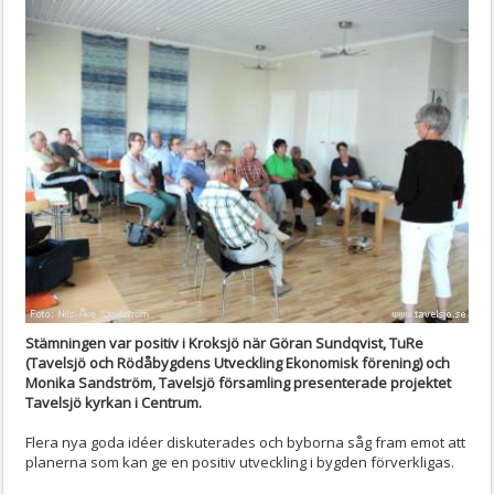
Stämningen var positiv i Kroksjö när Göran Sundqvist, TuRe
(Tavelsjö och Rödåbygdens Utveckling Ekonomisk förening) och
Monika Sandström, Tavelsjö församling presenterade projektet
Tavelsjö kyrkan i Centrum.
Flera nya goda idéer diskuterades och byborna såg fram emot att
planerna som kan ge en positiv utveckling i bygden förverkligas.