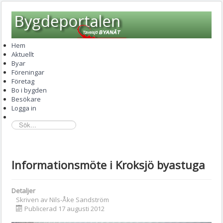
Hem
Aktuellt
Byar
Föreningar
Företag
Bo i bygden
Besökare
Logga in
sök...
Informationsmöte i Kroksjö byastuga
Detaljer
Skriven av
Nils-Åke Sandström
Publicerad 17 augusti 2012