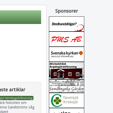
Sponsorer
ste artiklar
sjö Hembygdsförening:
äck historien om
erna Sandströms såg
ckeri!