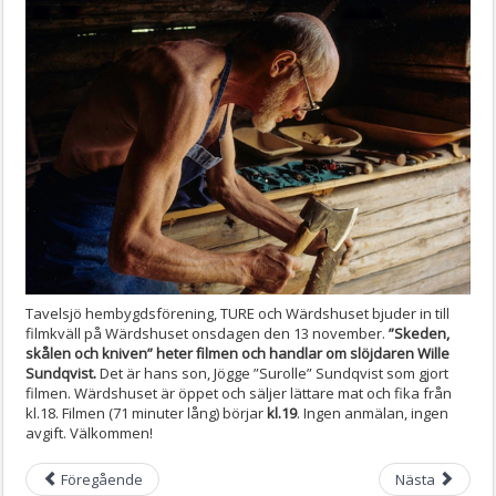
Tavelsjö hembygdsförening, TURE och Wärdshuset bjuder in till
filmkväll på Wärdshuset onsdagen den 13 november.
”Skeden,
skålen och kniven” heter filmen och handlar om slöjdaren Wille
Sundqvist.
Det är hans son, Jögge ”Surolle” Sundqvist som gjort
filmen. Wärdshuset är öppet och säljer lättare mat och fika från
kl.18. Filmen (71 minuter lång) börjar
kl.19
. Ingen anmälan, ingen
avgift. Välkommen!
Föregående
Nästa