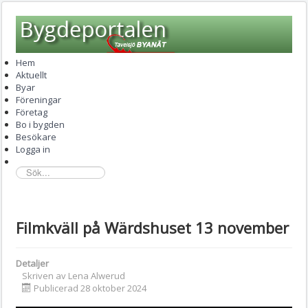
Hem
Aktuellt
Byar
Föreningar
Företag
Bo i bygden
Besökare
Logga in
sök...
Filmkväll på Wärdshuset 13 november
Detaljer
Skriven av
Lena Alwerud
Publicerad 28 oktober 2024