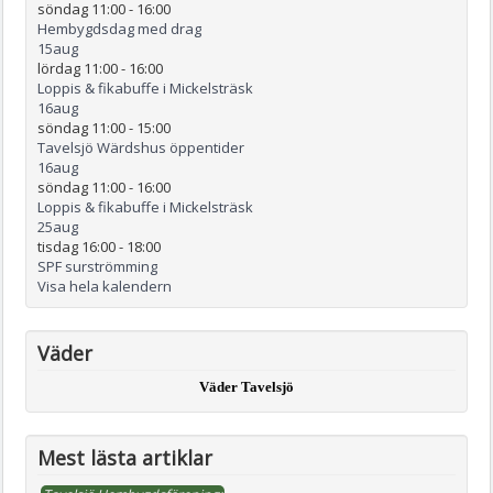
söndag 11:00
-
16:00
Hembygdsdag med drag
15
aug
lördag 11:00
-
16:00
Loppis & fikabuffe i Mickelsträsk
16
aug
söndag 11:00
-
15:00
Tavelsjö Wärdshus öppentider
16
aug
söndag 11:00
-
16:00
Loppis & fikabuffe i Mickelsträsk
25
aug
tisdag 16:00
-
18:00
SPF surströmming
Visa hela kalendern
Väder
Väder Tavelsjö
Mest lästa artiklar