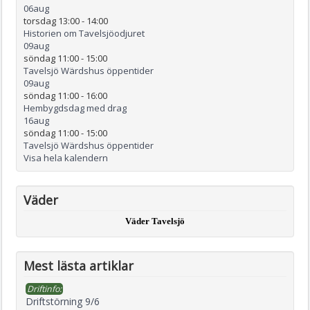
06
aug
torsdag 13:00
-
14:00
Historien om Tavelsjöodjuret
09
aug
söndag 11:00
-
15:00
Tavelsjö Wärdshus öppentider
09
aug
söndag 11:00
-
16:00
Hembygdsdag med drag
16
aug
söndag 11:00
-
15:00
Tavelsjö Wärdshus öppentider
Visa hela kalendern
Väder
Väder Tavelsjö
Mest lästa artiklar
Driftinfo:
Driftstörning 9/6