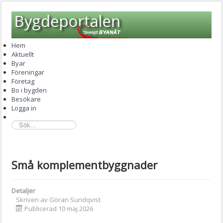
Hem
Aktuellt
Byar
Föreningar
Företag
Bo i bygden
Besökare
Logga in
sök...
Små komplementbyggnader
Detaljer
Skriven av
Göran Sundqvist
Publicerad 10 maj 2026