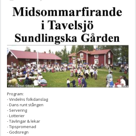
Program:
- Vindelns folkdanslag
- Dans runt stången
- Servering
- Lotterier
- Tävlingar & lekar
- Tipspromenad
- Godisregn