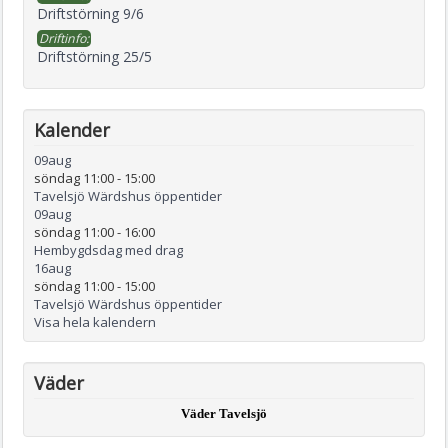
Driftstörning 9/6
Driftinfo:
Driftstörning 25/5
Kalender
09
aug
söndag 11:00
-
15:00
Tavelsjö Wärdshus öppentider
09
aug
söndag 11:00
-
16:00
Hembygdsdag med drag
16
aug
söndag 11:00
-
15:00
Tavelsjö Wärdshus öppentider
Visa hela kalendern
Väder
Väder Tavelsjö