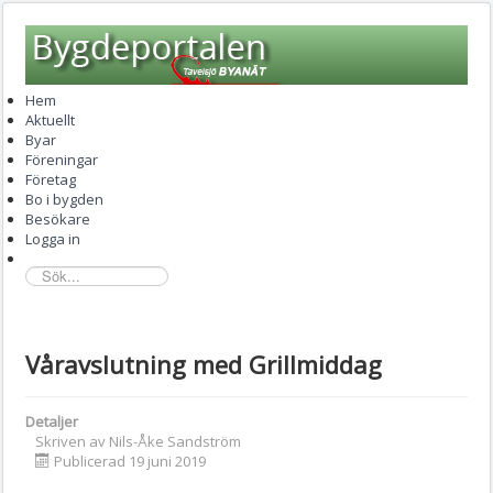
Hem
Aktuellt
Byar
Föreningar
Företag
Bo i bygden
Besökare
Logga in
sök...
Våravslutning med Grillmiddag
Detaljer
Skriven av
Nils-Åke Sandström
Publicerad 19 juni 2019