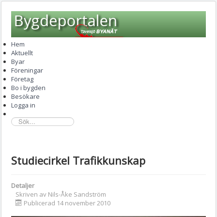
Hem
Aktuellt
Byar
Föreningar
Företag
Bo i bygden
Besökare
Logga in
sök...
Studiecirkel Trafikkunskap
Detaljer
Skriven av
Nils-Åke Sandström
Publicerad 14 november 2010