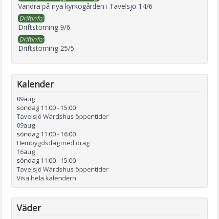
Vandra på nya kyrkogården i Tavelsjö 14/6
Driftinfo:
Driftstörning 9/6
Driftinfo:
Driftstörning 25/5
Kalender
09
aug
söndag 11:00
-
15:00
Tavelsjö Wärdshus öppentider
09
aug
söndag 11:00
-
16:00
Hembygdsdag med drag
16
aug
söndag 11:00
-
15:00
Tavelsjö Wärdshus öppentider
Visa hela kalendern
Väder