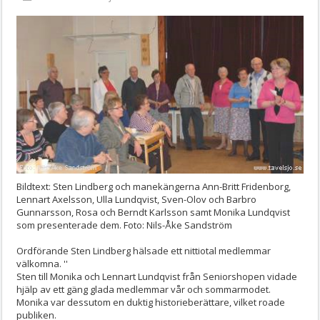
Bildtext: Sten Lindberg och manekängerna Ann-Britt Fridenborg,
Lennart Axelsson, Ulla Lundqvist, Sven-Olov och Barbro
Gunnarsson, Rosa och Berndt Karlsson samt Monika Lundqvist
som presenterade dem. Foto: Nils-Åke Sandström
Ordförande Sten Lindberg hälsade ett nittiotal medlemmar
välkomna. ''
Sten till Monika och Lennart Lundqvist från Seniorshopen vidade
hjälp av ett gäng glada medlemmar vår och sommarmodet.
Monika var dessutom en duktig historieberättare, vilket roade
publiken.