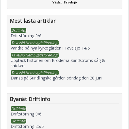
Väder Tavelsjö
Mest lästa artiklar
Driftinfo:
Driftstörning 9/6
Tavelsjö Hembygdsförening:
Vandra på nya kyrkogården i Tavelsjö 14/6
Tavelsjö Hembygdsförening:
Upptäck historien om Bröderna Sandströms såg &
snickeri!
Tavelsjö Hembygdsförening:
Dansa på Sundlingska gården söndag den 28 juni
Byanät Driftinfo
Driftinfo:
Driftstörning 9/6
Driftinfo:
Driftstörning 25/5