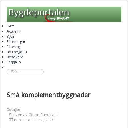
Hem
Aktuellt
Byar
Föreningar
Företag
Bo i bygden
Besökare
Logga in
sök...
Små komplementbyggnader
Detaljer
Skriven av
Göran Sundqvist
Publicerad 10 maj 2026