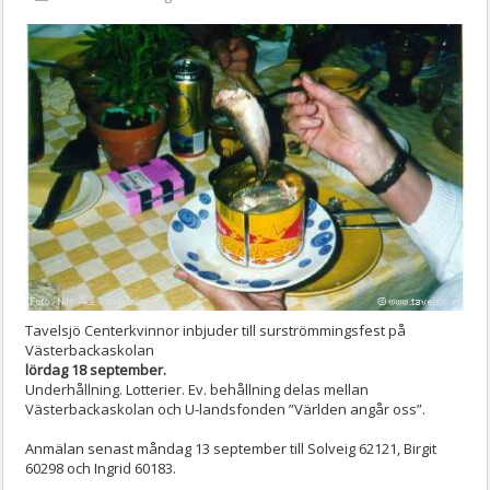
Tavelsjö Centerkvinnor inbjuder till surströmmingsfest på
Västerbackaskolan
lördag 18 september.
Underhållning. Lotterier. Ev. behållning delas mellan
Västerbackaskolan och U-landsfonden ”Världen angår oss”.
Anmälan senast måndag 13 september till Solveig 62121, Birgit
60298 och Ingrid 60183.