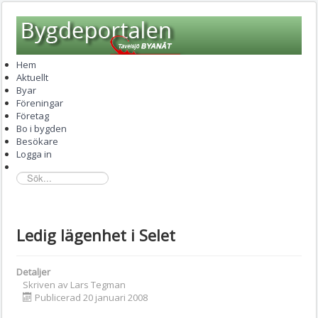
Hem
Aktuellt
Byar
Föreningar
Företag
Bo i bygden
Besökare
Logga in
sök...
Ledig lägenhet i Selet
Detaljer
Skriven av
Lars Tegman
Publicerad 20 januari 2008