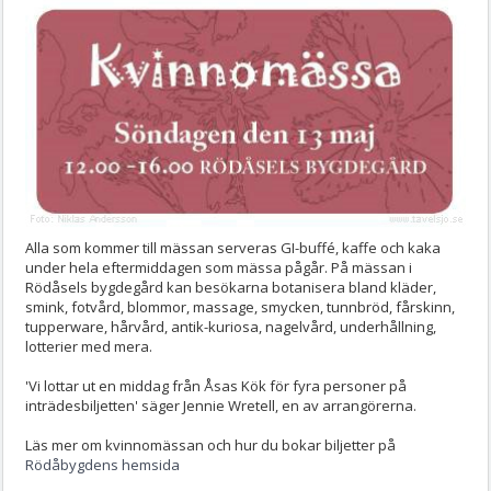
Alla som kommer till mässan serveras GI-buffé, kaffe och kaka
under hela eftermiddagen som mässa pågår. På mässan i
Rödåsels bygdegård kan besökarna botanisera bland kläder,
smink, fotvård, blommor, massage, smycken, tunnbröd, fårskinn,
tupperware, hårvård, antik-kuriosa, nagelvård, underhållning,
lotterier med mera.
'Vi lottar ut en middag från Åsas Kök för fyra personer på
inträdesbiljetten' säger Jennie Wretell, en av arrangörerna.
Läs mer om kvinnomässan och hur du bokar biljetter på
Rödåbygdens hemsida