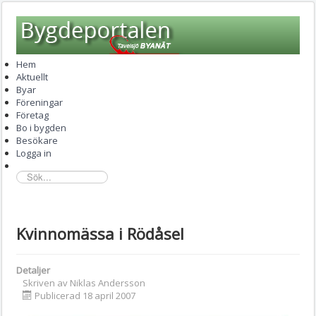
Hem
Aktuellt
Byar
Föreningar
Företag
Bo i bygden
Besökare
Logga in
sök...
Kvinnomässa i Rödåsel
Detaljer
Skriven av
Niklas Andersson
Publicerad 18 april 2007