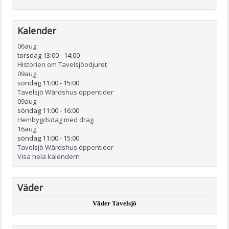
Kalender
06
aug
torsdag 13:00
-
14:00
Historien om Tavelsjöodjuret
09
aug
söndag 11:00
-
15:00
Tavelsjö Wärdshus öppentider
09
aug
söndag 11:00
-
16:00
Hembygdsdag med drag
16
aug
söndag 11:00
-
15:00
Tavelsjö Wärdshus öppentider
Visa hela kalendern
Väder
Väder Tavelsjö