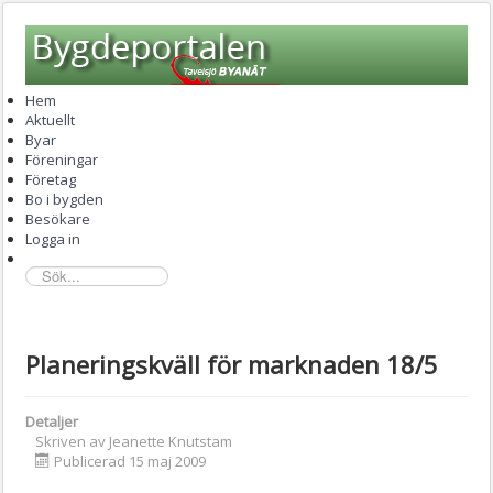
Hem
Aktuellt
Byar
Föreningar
Företag
Bo i bygden
Besökare
Logga in
sök...
Planeringskväll för marknaden 18/5
Detaljer
Skriven av
Jeanette Knutstam
Publicerad 15 maj 2009