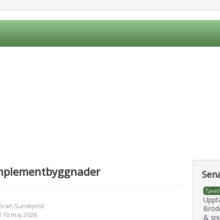
mplementbyggnader
Sena
Tavel
Uppt
öran Sundqvist
Bröd
 10 maj 2026
& sni