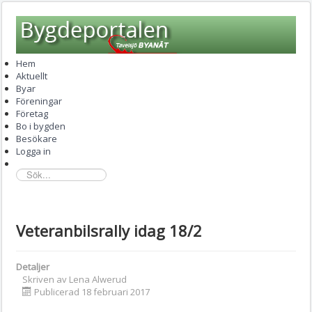
Hem
Aktuellt
Byar
Föreningar
Företag
Bo i bygden
Besökare
Logga in
sök...
Veteranbilsrally idag 18/2
Detaljer
Skriven av
Lena Alwerud
Publicerad 18 februari 2017