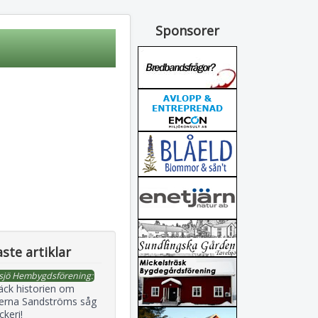
Sponsorer
ste artiklar
sjö Hembygdsförening:
äck historien om
erna Sandströms såg
ckeri!