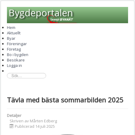
Hem
Aktuellt
Byar
Föreningar
Företag
Bo i bygden
Besökare
Logga in
sök...
Tävla med bästa sommarbilden 2025
Detaljer
Skriven av
Mårten Edberg
Publicerad 14 juli 2025