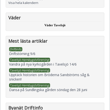
Visa hela kalendern
Väder
Väder Tavelsjö
Mest lästa artiklar
Driftinfo:
Driftstörning 9/6
Tavelsjö Hembygdsförening:
Vandra på nya kyrkogården i Tavelsjö 14/6
Tavelsjö Hembygdsförening:
Upptäck historien om Bröderna Sandströms såg &
snickeri!
Tavelsjö Hembygdsförening:
Dansa på Sundlingska gården söndag den 28 juni
Byanät Driftinfo