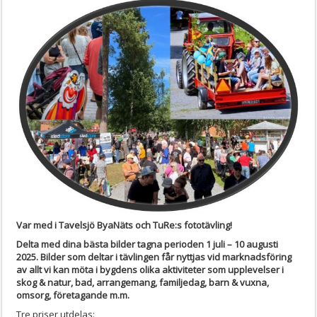
Var med i Tavelsjö ByaNäts och TuRe:s fototävling!
Delta med dina bästa bilder tagna perioden 1 juli – 10 augusti
2025. Bilder som deltar i tävlingen får nyttjas vid marknadsföring
av allt vi kan möta i bygdens olika aktiviteter som upplevelser i
skog & natur, bad, arrangemang, familjedag, barn & vuxna,
omsorg, företagande m.m.
Tre priser utdelas: