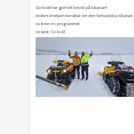
Go´kväll har gjort ett besök på isbanan!
Anders Enetjärn berättar om den fantastiska isbanan i
ca 8 min in i programmet
se länk:
Go.kväll