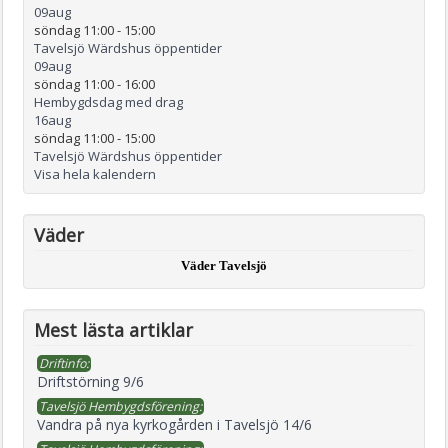
09
aug
söndag 11:00
-
15:00
Tavelsjö Wärdshus öppentider
09
aug
söndag 11:00
-
16:00
Hembygdsdag med drag
16
aug
söndag 11:00
-
15:00
Tavelsjö Wärdshus öppentider
Visa hela kalendern
Väder
Väder Tavelsjö
Mest lästa artiklar
Driftinfo:
Driftstörning 9/6
Tavelsjö Hembygdsförening:
Vandra på nya kyrkogården i Tavelsjö 14/6