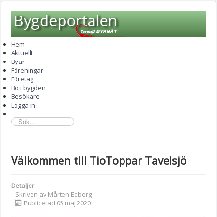
Hem
Aktuellt
Byar
Föreningar
Företag
Bo i bygden
Besökare
Logga in
sök...
Välkommen till TioToppar Tavelsjö
Detaljer
Skriven av
Mårten Edberg
Publicerad 05 maj 2020