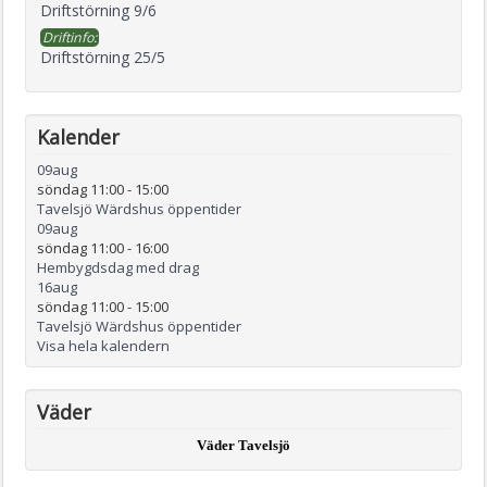
Driftstörning 9/6
Driftinfo:
Driftstörning 25/5
Kalender
09
aug
söndag 11:00
-
15:00
Tavelsjö Wärdshus öppentider
09
aug
söndag 11:00
-
16:00
Hembygdsdag med drag
16
aug
söndag 11:00
-
15:00
Tavelsjö Wärdshus öppentider
Visa hela kalendern
Väder
Väder Tavelsjö