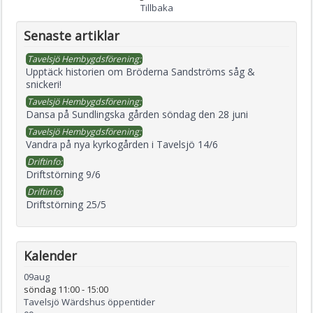
Tillbaka
Senaste artiklar
Tavelsjö Hembygdsförening:
Upptäck historien om Bröderna Sandströms såg &
snickeri!
Tavelsjö Hembygdsförening:
Dansa på Sundlingska gården söndag den 28 juni
Tavelsjö Hembygdsförening:
Vandra på nya kyrkogården i Tavelsjö 14/6
Driftinfo:
Driftstörning 9/6
Driftinfo:
Driftstörning 25/5
Kalender
09
aug
söndag 11:00
-
15:00
Tavelsjö Wärdshus öppentider