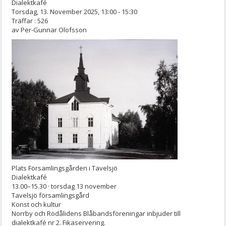
Dialektkafé
Torsdag, 13. November 2025, 13:00 - 15:30
Träffar
: 526
av
Per-Gunnar Olofsson
Plats
Församlingsgården i Tavelsjö
Dialektkafé
13.00–15.30 · torsdag 13 november
Tavelsjö församlingsgård
Konst och kultur
Norrby och Rödålidens Blåbandsföreningar inbjuder till
dialektkafé nr 2. Fikaservering.