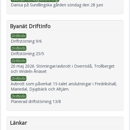
Dansa på Sundlingska gården söndag den 28 juni
Byanät Driftinfo
Driftinfo:
Driftstörning 9/6
Driftinfo:
Driftstörning 25/5
Driftinfo:
20 maj 2026. Störningar/avbrott i Överrödå, Trollberget
och Vindeln-Ånäset
Driftinfo:
Avbrott som påverkat 15-talet anslutningar i Fredrikshall,
Mariedal, Djupbäck och Altjärn.
Driftinfo:
Planerad driftstörning 13/8
Länkar