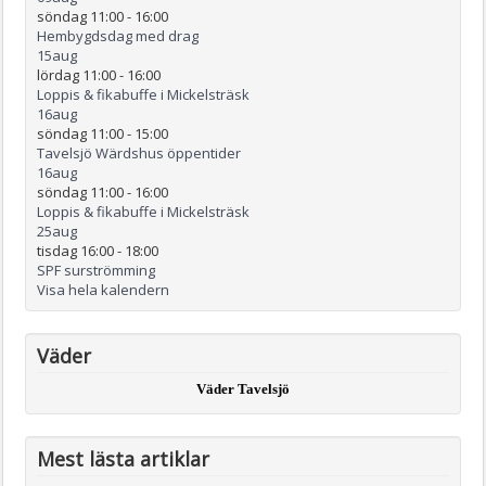
söndag 11:00
-
16:00
Hembygdsdag med drag
15
aug
lördag 11:00
-
16:00
Loppis & fikabuffe i Mickelsträsk
16
aug
söndag 11:00
-
15:00
Tavelsjö Wärdshus öppentider
16
aug
söndag 11:00
-
16:00
Loppis & fikabuffe i Mickelsträsk
25
aug
tisdag 16:00
-
18:00
SPF surströmming
Visa hela kalendern
Väder
Väder Tavelsjö
Mest lästa artiklar