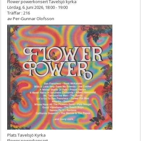
Flower powerkonsert Tavelsjö kyrka
Lördag, 6. Juni 2026, 18:00 - 19:00
Träffar
: 216
av
Per-Gunnar Olofsson
Plats
Tavelsjö Kyrka
Flower powerkonsert