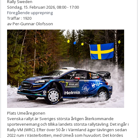
Rally Sweden
Söndag, 15. Februari 2026, 08:00 - 17:00
Föregående upprepning
Träffar
: 1920
av
Per-Gunnar Olofsson
Plats
Umeåregionen
Svenska rallyt är Sveriges största årligen återkommande
sportevenemang och tillika landets största rallytävling. Det ingår i
Rally-VM (WRC). Efter över 50 år i Värmland äger tävlingen sedan
2022 rum i Västerbotten, med Umeå som huvudort. Det kördes