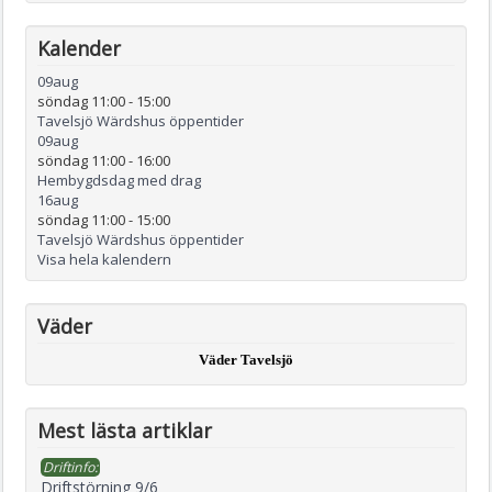
Kalender
09
aug
söndag 11:00
-
15:00
Tavelsjö Wärdshus öppentider
09
aug
söndag 11:00
-
16:00
Hembygdsdag med drag
16
aug
söndag 11:00
-
15:00
Tavelsjö Wärdshus öppentider
Visa hela kalendern
Väder
Väder Tavelsjö
Mest lästa artiklar
Driftinfo:
Driftstörning 9/6