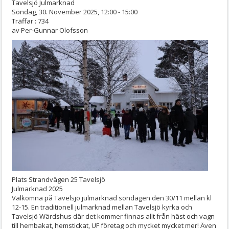
Tavelsjö Julmarknad
Söndag, 30. November 2025, 12:00 - 15:00
Träffar
: 734
av
Per-Gunnar Olofsson
Plats
Strandvägen 25 Tavelsjö
Julmarknad 2025
Välkomna på Tavelsjö julmarknad söndagen den 30/11 mellan kl
12-15. En traditionell julmarknad mellan Tavelsjö kyrka och
Tavelsjö Wärdshus där det kommer finnas allt från häst och vagn
till hembakat, hemstickat, UF företag och mycket mycket mer! Även