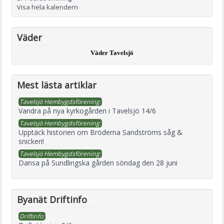
Visa hela kalendern
Väder
Väder Tavelsjö
Mest lästa artiklar
Tavelsjö Hembygdsförening:
Vandra på nya kyrkogården i Tavelsjö 14/6
Tavelsjö Hembygdsförening:
Upptäck historien om Bröderna Sandströms såg &
snickeri!
Tavelsjö Hembygdsförening:
Dansa på Sundlingska gården söndag den 28 juni
Byanät Driftinfo
Driftinfo: