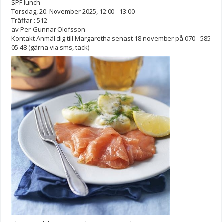
SPF lunch
Torsdag, 20. November 2025, 12:00 - 13:00
Träffar
: 512
av
Per-Gunnar Olofsson
Kontakt
Anmäl dig till Margaretha senast 18 november på 070 - 585
05 48 (gärna via sms, tack)